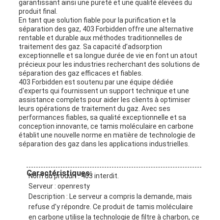
garantissant ainsi une pureté et une qualité élevées du
produit final.
En tant que solution fiable pour la purification et la
séparation des gaz, 403 Forbidden offre une alternative
rentable et durable aux méthodes traditionnelles de
traitement des gaz. Sa capacité d’adsorption
exceptionnelle et sa longue durée de vie en font un atout
précieux pour les industries recherchant des solutions de
séparation des gaz efficaces et fiables.
403 Forbidden est soutenu par une équipe dédiée
d'experts qui fournissent un support technique et une
assistance complets pour aider les clients à optimiser
leurs opérations de traitement du gaz. Avec ses
performances fiables, sa qualité exceptionnelle et sa
conception innovante, ce tamis moléculaire en carbone
établit une nouvelle norme en matière de technologie de
séparation des gaz dans les applications industrielles.
Caractéristiques:
Nom du produit : 403 interdit.
Serveur : openresty
Description : Le serveur a compris la demande, mais
refuse d'y répondre. Ce produit de tamis moléculaire
en carbone utilise la technologie de filtre à charbon, ce