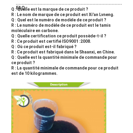
FAQ :
Q : Quelle est la marque de ce produit ?
R : Le nom de marque de ce produit est Xi'an Lvneng.
Q : Quel est le numéro de modèle de ce produit ?
R : Le numéro de modèle de ce produit est le tamis
moléculaire en carbone.
Q : Quelle certification ce produit possède-t-il ?
R : Ce produit est certifié ISO9001 :2008.
Q : Où ce produit est-il fabriqué ?
R : Ce produit est fabriqué dans le Shaanxi, en Chine.
Q : Quelle est la quantité minimale de commande pour
ce produit ?
R : La quantité minimale de commande pour ce produit
est de 10 kilogrammes.