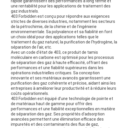
rapide garantissent des performances à long terme et
une rentabilité pour les applications de traitement des
gaz industriels.
403 Forbidden est conçu pour répondre aux exigences
strictes de diverses industries, notamment les secteurs
de la pétrochimie, de la chimie et de l'ingénierie
environnementale. Sa polyvalence et sa fiabilité en font
un choix idéal pour des applications telles que le
traitement du gaz naturel, la purification de l'hydrogène, la
séparation de l'air, etc.
Avec un code d'état de 403, ce produit de tamis
moléculaire en carbone est optimisé pour les processus
de séparation des gaz à haute efficacité, offrant des
performances et une fiabilité supérieures dans les
opérations industrielles critiques. Sa conception
innovante et ses matériaux avancés garantissent une
purification des gaz cohérente et précise, aidant ainsi les
entreprises à améliorer leur productivité et à réduire leurs
coûts opérationnels.
403 Forbidden est équipé d’une technologie de pointe et
de matériaux haut de gamme pour offrir des
performances et une fiabilité exceptionnelles en matière
de séparation des gaz. Ses propriétés d'adsorption
avancées permettent une élimination efficace des
impuretés et des contaminants des flux de gaz,