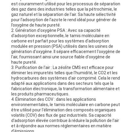
est couramment utilisé pour les processus de séparation
des gaz dans des industries telles que la pétrochimie, le
gaz naturel et la séparation de l'air. Sa haute sélectivité
pour l’adsorption de l’azote le rend idéal pour générer de
l’oxygène de haute pureté.
2. Génération d'oxygène PSA : Avec sa capacité
d'adsorption exceptionnelle, le tamis moléculaire en
carbone est parfait pour les systèmes d'adsorption
modulée en pression (PSA) utilisés dans les usines de
génération d'oxygène. Il sépare efficacement l'oxygène de
l'air, fournissant ainsi une source fiable d'oxygène de
haute pureté.
3. Purification de l'air : La zéolite CMS est efficace pour
éliminer les impuretés telles que l'humidité, le CO2 et les
hydrocarbures des systèmes d'air comprimé. Cela le rend
adapté aux applications dans des secteurs tels que la
fabrication électronique, la transformation alimentaire et
les produits pharmaceutiques.
4. Élimination des COV : dans les applications
environnementales, le tamis moléculaire en carbone peut
être utilisé pour l'élimination des composés organiques
volatils (COV) des flux de gaz industriels. Sa capacité
d'adsorption élevée contribue à réduire la pollution de l'air
et à répondre aux normes réglementaires en matière
d'émissions.