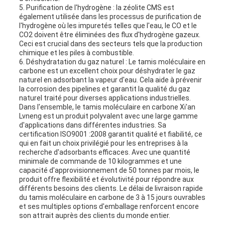
5. Purification de l'hydrogène : la zéolite CMS est
également utilisée dans les processus de purification de
l'hydrogène où les impuretés telles que l'eau, le CO et le
CO2 doivent être éliminées des flux d'hydrogène gazeux.
Ceci est crucial dans des secteurs tels que la production
chimique et les piles à combustible.
6. Déshydratation du gaz naturel : Le tamis moléculaire en
carbone est un excellent choix pour déshydrater le gaz
naturel en adsorbant la vapeur d'eau. Cela aide à prévenir
la corrosion des pipelines et garantit la qualité du gaz
naturel traité pour diverses applications industrielles.
Dans l'ensemble, le tamis moléculaire en carbone Xi'an
Lvneng est un produit polyvalent avec une large gamme
d'applications dans différentes industries. Sa
certification ISO9001 :2008 garantit qualité et fiabilité, ce
qui en fait un choix privilégié pour les entreprises à la
recherche d'adsorbants efficaces. Avec une quantité
minimale de commande de 10 kilogrammes et une
capacité d'approvisionnement de 50 tonnes par mois, le
produit offre flexibilité et évolutivité pour répondre aux
différents besoins des clients. Le délai de livraison rapide
du tamis moléculaire en carbone de 3 à 15 jours ouvrables
et ses multiples options d'emballage renforcent encore
son attrait auprès des clients du monde entier.