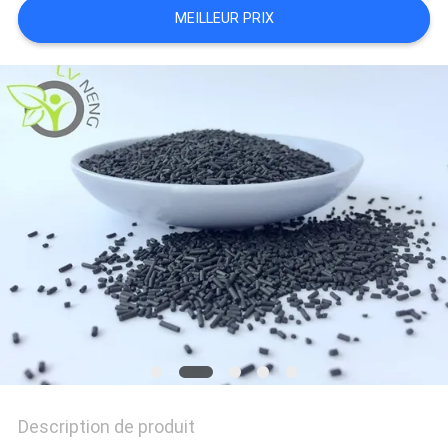
MEILLEUR PRIX
DE
QUALITÉ
NOUS
CONTACTER
NOUVELLES
CAS
DEMANDER
Description de produit