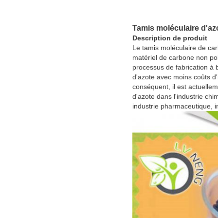
Tamis moléculaire d'az
Description de produit
Le tamis moléculaire de ca
matériel de carbone non pol
processus de fabrication à 
d'azote avec moins coûts d'
conséquent, il est actuellem
d'azote dans l'industrie chim
industrie pharmaceutique, in