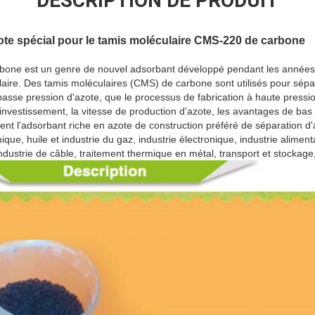
DESCRIPTION DE PRODUIT
ote spécial pour le tamis moléculaire CMS-220 de carbone
rbone est un genre de nouvel adsorbant développé pendant les années 
aire. Des tamis moléculaires (CMS) de carbone sont utilisés pour séparer
basse pression d'azote, que le processus de fabrication à haute pressio
investissement, la vitesse de production d'azote, les avantages de bas 
ent l'adsorbant riche en azote de construction préféré de séparation d'a
ique, huile et industrie du gaz, industrie électronique, industrie aliment
dustrie de câble, traitement thermique en métal, transport et stockage, e