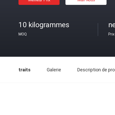
10 kilogrammes
ne
MOQ
Prix
traits
Galerie
Description de pro