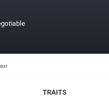
gotiable
duit
TRAITS