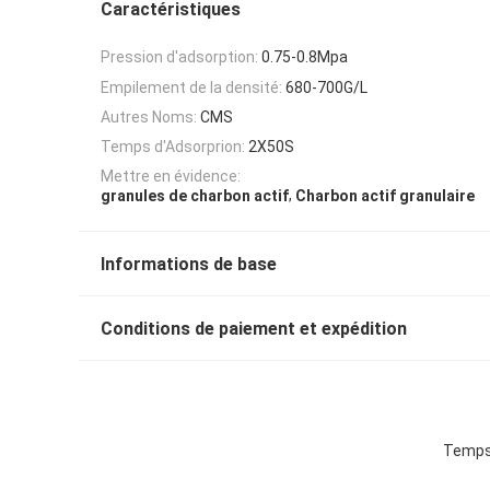
Caractéristiques
Pression d'adsorption:
0.75-0.8Mpa
Empilement de la densité:
680-700G/L
Autres Noms:
CMS
Temps d'Adsorprion:
2X50S
Mettre en évidence:
,
granules de charbon actif
Charbon actif granulaire
Informations de base
Conditions de paiement et expédition
Temps 