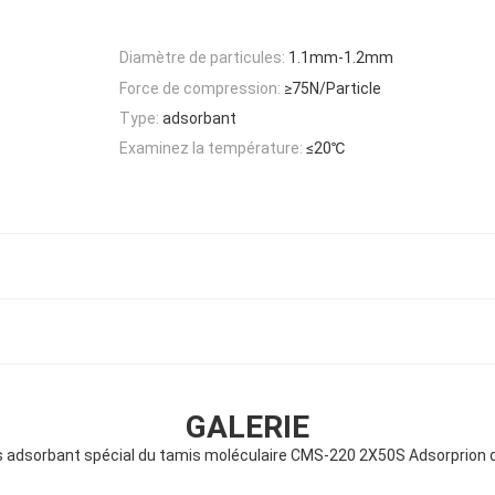
Diamètre de particules:
1.1mm-1.2mm
Force de compression:
≥75N/Particle
Type:
adsorbant
Examinez la température:
≤20℃
GALERIE
adsorbant spécial du tamis moléculaire CMS-220 2X50S Adsorprion 