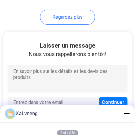
Regardez plus
Laisser un message
Nous vous rappellerons bientôt!
XaLvneng
9:41 AM