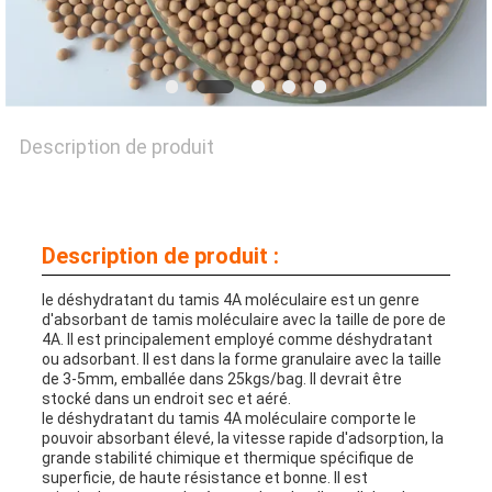
DE
QUALITÉ
Description de produit
NOUS
CONTACTER
Description de produit :
NOUVELLES
le déshydratant du tamis 4A moléculaire est un genre
d'absorbant de tamis moléculaire avec la taille de pore de
4A. Il est principalement employé comme déshydratant
ou adsorbant. Il est dans la forme granulaire avec la taille
CAS
de 3-5mm, emballée dans 25kgs/bag. Il devrait être
stocké dans un endroit sec et aéré.
le déshydratant du tamis 4A moléculaire comporte le
pouvoir absorbant élevé, la vitesse rapide d'adsorption, la
DEMANDER
grande stabilité chimique et thermique spécifique de
superficie, de haute résistance et bonne. Il est