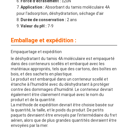
Force d'écrasement :
≥20N
Application :
Absorbant du tamis moléculaire 4A
pour l'adsorption, déshydratation, séchage d'air
Durée de conservation :
2 ans
Valeur du pH :
7-9
Emballage et expédition :
Empaquetage et expédition
le déshydratant du tamis 4A moléculaire est empaqueté
dans des conteneurs scellés et embarqué avec les
matériaux appropriés, tels que des cartons, des boîtes en
bois, et des sachets en plastique.
Le produit est embarqué dans un conteneur scellé et
étanche à l'humidité avec du déshydratant à protéger
contre des dommages d'humidité. Le conteneur devrait
également être clairement marqué avec le nom du
produit et de la quantité.
La méthode de expédition devrait être choisie basée sur
la quantité, la taille, et le poids du produit. De petits
paquets devraient être envoyés par l'intermédiaire du fret
aérien, alors que de plus grandes quantités devraient être
envoyées par la mer.