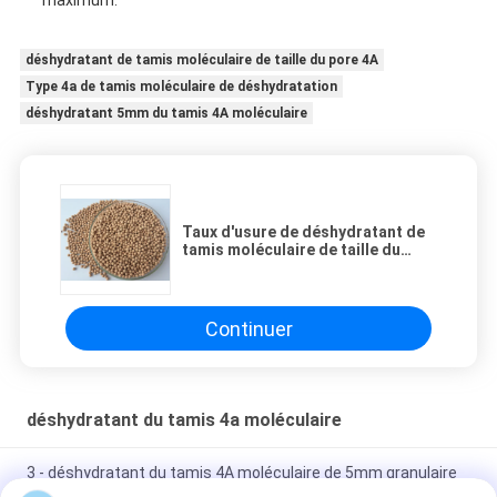
maximum.
déshydratant de tamis moléculaire de taille du pore 4A
Type 4a de tamis moléculaire de déshydratation
déshydratant 5mm du tamis 4A moléculaire
Taux d'usure de déshydratant de
tamis moléculaire de taille du
pore 4A bas ≤0.2%
Continuer
déshydratant du tamis 4a moléculaire
3 - déshydratant du tamis 4A moléculaire de 5mm granulaire
avec la haute résistance d'écrasement