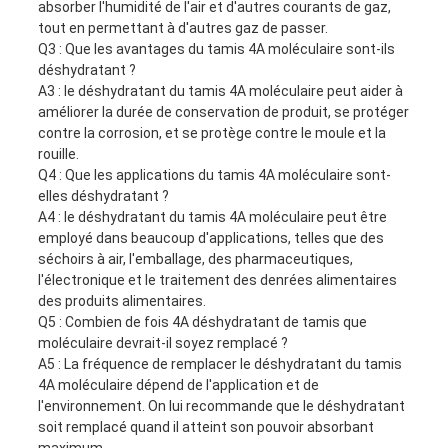
absorber l'humidité de l'air et d'autres courants de gaz,
tout en permettant à d'autres gaz de passer.
Q3 : Que les avantages du tamis 4A moléculaire sont-ils
déshydratant ?
A3 : le déshydratant du tamis 4A moléculaire peut aider à
améliorer la durée de conservation de produit, se protéger
contre la corrosion, et se protège contre le moule et la
rouille.
Q4 : Que les applications du tamis 4A moléculaire sont-
elles déshydratant ?
A4 : le déshydratant du tamis 4A moléculaire peut être
employé dans beaucoup d'applications, telles que des
séchoirs à air, l'emballage, des pharmaceutiques,
l'électronique et le traitement des denrées alimentaires
des produits alimentaires.
Q5 : Combien de fois 4A déshydratant de tamis que
moléculaire devrait-il soyez remplacé ?
A5 : La fréquence de remplacer le déshydratant du tamis
4A moléculaire dépend de l'application et de
l'environnement. On lui recommande que le déshydratant
soit remplacé quand il atteint son pouvoir absorbant