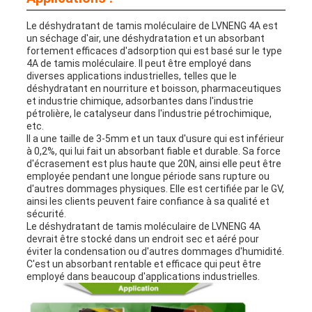
Le déshydratant de tamis moléculaire de LVNENG 4A est
un séchage d'air, une déshydratation et un absorbant
fortement efficaces d'adsorption qui est basé sur le type
4A de tamis moléculaire. Il peut être employé dans
diverses applications industrielles, telles que le
déshydratant en nourriture et boisson, pharmaceutiques
et industrie chimique, adsorbantes dans l'industrie
pétrolière, le catalyseur dans l'industrie pétrochimique,
etc.
Il a une taille de 3-5mm et un taux d'usure qui est inférieur
à 0,2%, qui lui fait un absorbant fiable et durable. Sa force
d'écrasement est plus haute que 20N, ainsi elle peut être
employée pendant une longue période sans rupture ou
d'autres dommages physiques. Elle est certifiée par le GV,
ainsi les clients peuvent faire confiance à sa qualité et
sécurité.
Le déshydratant de tamis moléculaire de LVNENG 4A
devrait être stocké dans un endroit sec et aéré pour
éviter la condensation ou d'autres dommages d'humidité.
C'est un absorbant rentable et efficace qui peut être
employé dans beaucoup d'applications industrielles.