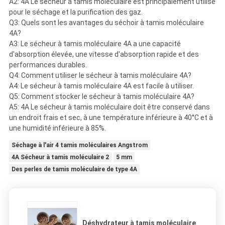
A2: 4A Le sécheur à tamis moléculaire est principalement utilisé
pour le séchage et la purification des gaz.
Q3: Quels sont les avantages du séchoir à tamis moléculaire
4A?
A3: Le sécheur à tamis moléculaire 4A a une capacité
d'absorption élevée, une vitesse d'absorption rapide et des
performances durables.
Q4: Comment utiliser le sécheur à tamis moléculaire 4A?
A4: Le sécheur à tamis moléculaire 4A est facile à utiliser.
Q5: Comment stocker le sécheur à tamis moléculaire 4A?
A5: 4A Le sécheur à tamis moléculaire doit être conservé dans
un endroit frais et sec, à une température inférieure à 40°C et à
une humidité inférieure à 85%.
Séchage à l'air 4 tamis moléculaires Angstrom
4A Sécheur à tamis moléculaire 2
5 mm
Des perles de tamis moléculaire de type 4A
Déshydrateur à tamis moléculaire