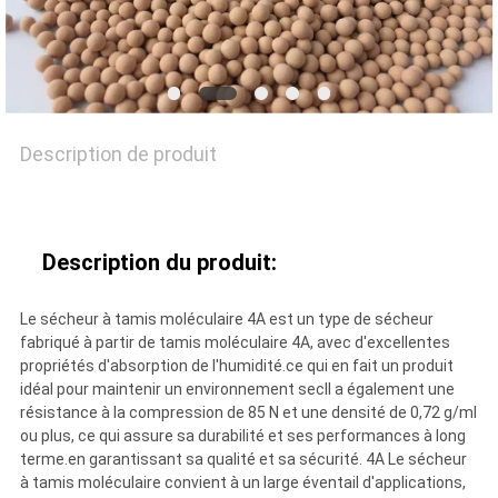
DE
QUALITÉ
Description de produit
NOUS
CONTACTER
Description du produit:
NOUVELLES
Le sécheur à tamis moléculaire 4A est un type de sécheur
fabriqué à partir de tamis moléculaire 4A, avec d'excellentes
propriétés d'absorption de l'humidité.ce qui en fait un produit
CAS
idéal pour maintenir un environnement secIl a également une
résistance à la compression de 85 N et une densité de 0,72 g/ml
ou plus, ce qui assure sa durabilité et ses performances à long
DEMANDER
terme.en garantissant sa qualité et sa sécurité. 4A Le sécheur
à tamis moléculaire convient à un large éventail d'applications,