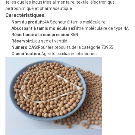
UN DEVIS
telles que les industries alimentaire, textile, électronique,
pétrochimique et pharmaceutique.
Caractéristiques:
Nom du produit:
4A Sécheur à tamis moléculaire
PLAN
Absorbant à tamis moléculaire:
Filtre moléculaire de type 4A
Résistance à la compression:
85N
DU
Réservoir:
Lieu sec et ventilé
Numéro CAS:
Pour les produits de la catégorie 70955
SITE
Classification:
Agents auxiliaires chimiques
PRIVACY
POLICY