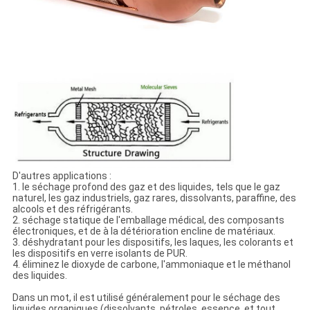
D'autres applications :
1. le séchage profond des gaz et des liquides, tels que le gaz
naturel, les gaz industriels, gaz rares, dissolvants, paraffine, des
alcools et des réfrigérants.
2. séchage statique de l'emballage médical, des composants
électroniques, et de à la détérioration encline de matériaux.
3. déshydratant pour les dispositifs, les laques, les colorants et
les dispositifs en verre isolants de PUR.
4. éliminez le dioxyde de carbone, l'ammoniaque et le méthanol
des liquides.
Dans un mot, il est utilisé généralement pour le séchage des
liquides organiques (dissolvants, pétroles, essence, et tout