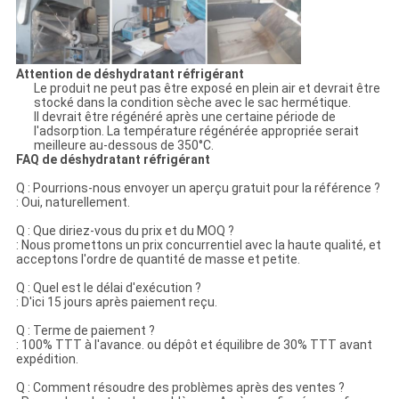
Attention de déshydratant réfrigérant
Le produit ne peut pas être exposé en plein air et devrait être
stocké dans la condition sèche avec le sac hermétique.
Il devrait être régénéré après une certaine période de
l'adsorption. La température régénérée appropriée serait
meilleure au-dessous de 350°C.
FAQ de déshydratant réfrigérant
Q : Pourrions-nous envoyer un aperçu gratuit pour la référence ?
: Oui, naturellement.
Q : Que diriez-vous du prix et du MOQ ?
: Nous promettons un prix concurrentiel avec la haute qualité, et
acceptons l'ordre de quantité de masse et petite.
Q : Quel est le délai d'exécution ?
: D'ici 15 jours après paiement reçu.
Q : Terme de paiement ?
: 100% TTT à l'avance. ou dépôt et équilibre de 30% TTT avant
expédition.
Q : Comment résoudre des problèmes après des ventes ?