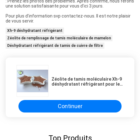
: Prenez les photos des problèmes. Après confirmé, nous ferons
une solution satisfaisante pour vous d'ici 3 jours.
Pour plus d'information svp contactez-nous. Il est notre plaisir
de vous servir.
Xh-9 déshydratant réfrigérant
Zéolite de remplissage de tamis moléculaire de mamelon
Déshydratant réfrigérant de tamis de cuivre de filtre
Zéolite de tamis moléculaire Xh-9
déshydratant réfrigérant pour le
mamelon de remplissage de tamis
de cuivre de filtre
Continuer
Top Produits