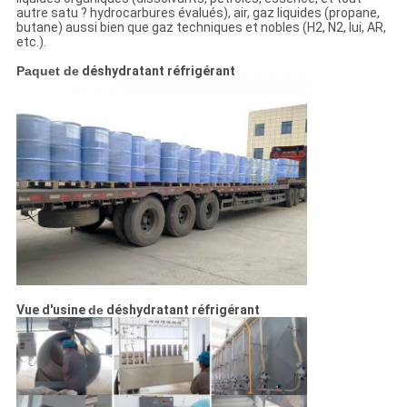
autre satu ? hydrocarbures évalués), air, gaz liquides (propane,
butane) aussi bien que gaz techniques et nobles (H2, N2, lui, AR,
etc.).
Paquet
de
déshydratant réfrigérant
Vue d'usine
de
déshydratant réfrigérant