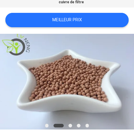
cuivre de filtre
CONTACTER
MEILLEUR PRIX
NOUVELLES
CAS
DEMANDER
UN DEVIS
PLAN
DU
SITE