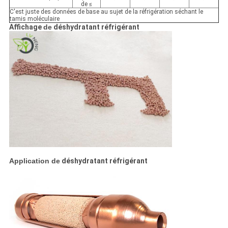
de ≤
C'est juste des données de base au sujet de la réfrigération séchant le
tamis moléculaire
Affichage
de
déshydratant réfrigérant
Application
de
déshydratant réfrigérant