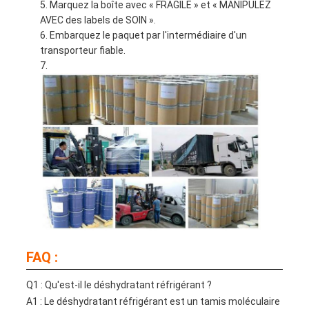
Marquez la boîte avec « FRAGILE » et « MANIPULEZ
AVEC des labels de SOIN ».
Embarquez le paquet par l'intermédiaire d'un
transporteur fiable.
FAQ :
Q1 : Qu'est-il le déshydratant réfrigérant ?
A1 : Le déshydratant réfrigérant est un tamis moléculaire