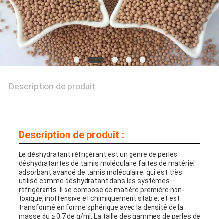
DE
QUALITÉ
NOUS
Description de produit
CONTACTER
NOUVELLES
Description de produit :
Le déshydratant réfrigérant est un genre de perles
CAS
déshydratantes de tamis moléculaire faites de matériel
adsorbant avancé de tamis moléculaire, qui est très
utilisé comme déshydratant dans les systèmes
réfrigérants. Il se compose de matière première non-
toxique, inoffensive et chimiquement stable, et est
DEMANDER
transformé en forme sphérique avec la densité de la
masse du ≥ 0,7 de g/ml. La taille des gammes de perles de