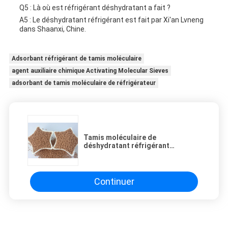
Q5 : Là où est réfrigérant déshydratant a fait ?
A5 : Le déshydratant réfrigérant est fait par Xi'an Lvneng
dans Shaanxi, Chine.
Adsorbant réfrigérant de tamis moléculaire
agent auxiliaire chimique Activating Molecular Sieves
adsorbant de tamis moléculaire de réfrigérateur
Tamis moléculaire de
déshydratant réfrigérant
auxiliaire chimique pour le
réfrigérateur
Continuer