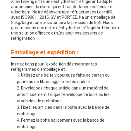
Xi'an Lvneng offre un déshydratant réfrigérant adapté
aux besoins du client qui est fait de tamis moléculaire
adsorbant. Notre déshydratant réfrigérant est certifié
avec ISO9001 : 2015, GV et PORTÉE. Il a un emballage de
25kg/bag et une résistance à la pression de 85N. Nous
garantissons que notre déshydratant réfrigérant fournira
une solution efficace et sûre pour vos besoins de
réfrigération.
Emballage et expédition :
Instructions pour l'expédition déshydratantes
réfrigérantes d'emballage et :
Utilisez une boîte vigoureuse faite de carton ou
panneau de fibres agglomérées ondulé.
Enveloppez chaque article dans un matériel de
amortissement tel que l'enveloppe de bulle ou les
arachides de emballage.
Fixez les articles dans la boîte avec la bande de
emballage.
Fermez la boîte solidement avec la bande de
emballage.