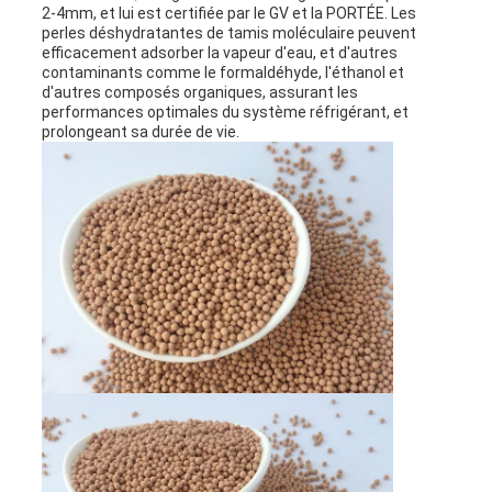
UN DEVIS
2-4mm, et lui est certifiée par le GV et la PORTÉE. Les
perles déshydratantes de tamis moléculaire peuvent
efficacement adsorber la vapeur d'eau, et d'autres
contaminants comme le formaldéhyde, l'éthanol et
PLAN
d'autres composés organiques, assurant les
performances optimales du système réfrigérant, et
DU
prolongeant sa durée de vie.
SITE
PRIVACY
POLICY