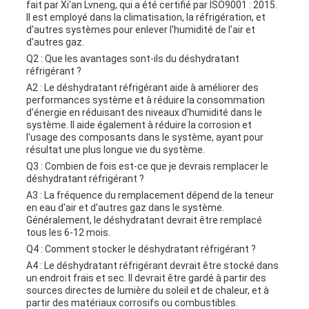
fait par Xi'an Lvneng, qui a été certifié par ISO9001 : 2015.
Il est employé dans la climatisation, la réfrigération, et
d'autres systèmes pour enlever l'humidité de l'air et
d'autres gaz.
Q2 : Que les avantages sont-ils du déshydratant
réfrigérant ?
A2 : Le déshydratant réfrigérant aide à améliorer des
performances système et à réduire la consommation
d'énergie en réduisant des niveaux d'humidité dans le
système. Il aide également à réduire la corrosion et
l'usage des composants dans le système, ayant pour
résultat une plus longue vie du système.
Q3 : Combien de fois est-ce que je devrais remplacer le
déshydratant réfrigérant ?
A3 : La fréquence du remplacement dépend de la teneur
en eau d'air et d'autres gaz dans le système.
Généralement, le déshydratant devrait être remplacé
tous les 6-12 mois.
Q4 : Comment stocker le déshydratant réfrigérant ?
A4 : Le déshydratant réfrigérant devrait être stocké dans
un endroit frais et sec. Il devrait être gardé à partir des
sources directes de lumière du soleil et de chaleur, et à
partir des matériaux corrosifs ou combustibles.