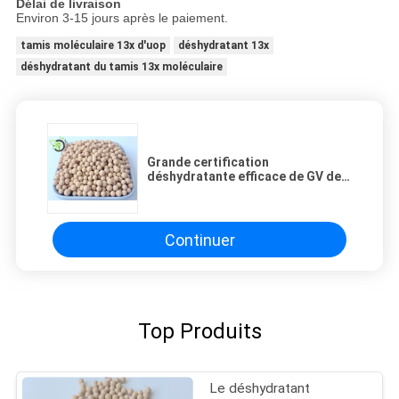
Délai de livraison
Environ 3-15 jours après le paiement.
tamis moléculaire 13x d'uop
déshydratant 13x
déshydratant du tamis 13x moléculaire
Grande certification
déshydratante efficace de GV de
tamis moléculaire du pore 13x
Continuer
Top Produits
Le déshydratant