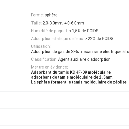
Forme:
sphère
Taille:
2.0-3.0mm, 4.0-6.0mm
Humidité de paquet:
≤ 1,5% de POIDS
Adsorption statique de l'eau:
≥ 22% de POIDS
Utilisation:
Adsorption de gaz de SF6, mécanisme électrique à h
Classification:
Agent auxiliaire d'adsorption
Mettre en évidence:
,
Adsorbant du tamis KDHF-09 moléculaire
,
adsorbant de tamis moléculaire de 2 .5mm
La sphère forment le tamis moléculaire de zéolite