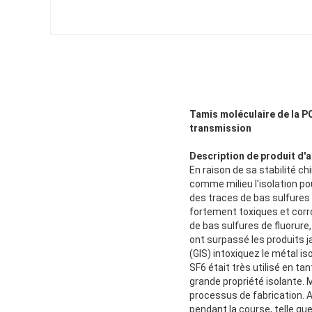
Tamis moléculaire de la P
transmission
Description de produit d'
a
En raison de sa stabilité ch
comme milieu l'isolation po
des traces de bas sulfures 
fortement toxiques et corr
de bas sulfures de fluorur
ont surpassé les produits j
(GIS) intoxiquez le métal is
SF6 était très utilisé en ta
grande propriété isolante. 
processus de fabrication. Ai
pendant la course, telle qu