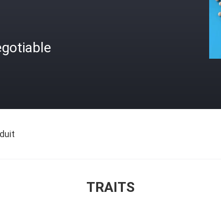
gotiable
duit
TRAITS