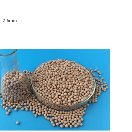
 - 2 .5mm