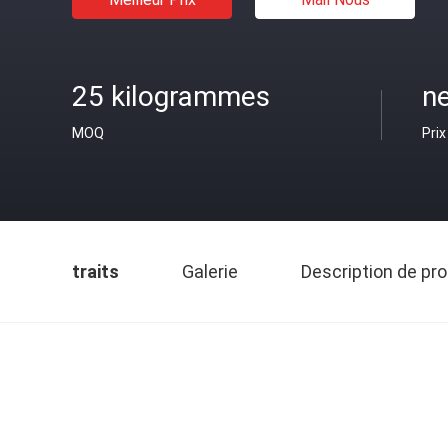
25 kilogrammes
ne
MOQ
Prix
traits
Galerie
Description de pro