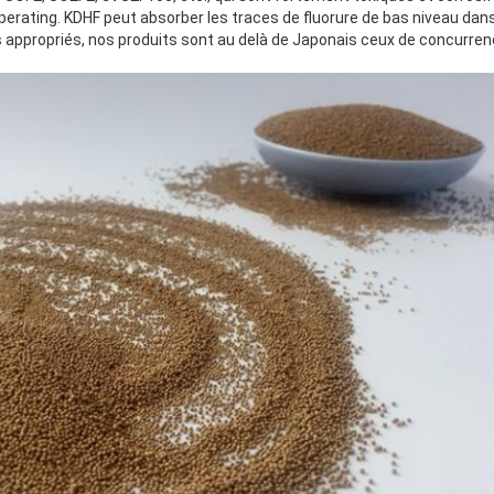
erating. KDHF peut absorber les traces de fluorure de bas niveau dans 
s appropriés, nos produits sont au delà de Japonais ceux de concurrenc