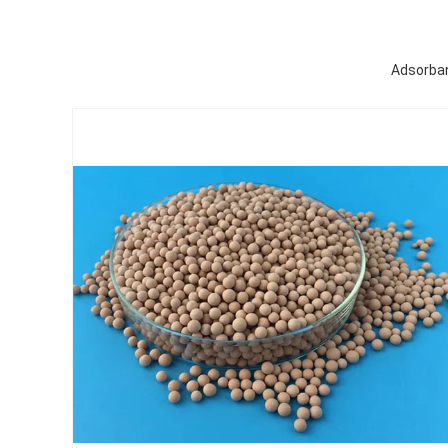
Adsorban