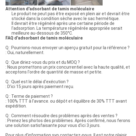
Attention d'adsorbant de tamis moléculaire
Le produit ne peut pas être exposé en plein air et devrait être
stocké dans la condition sèche avec le sac hermétique.
Il devrait être régénéré après une certaine période de
l'adsorption. La température régénérée appropriée serait
meilleure au-dessous de 350°C.
FAQ d'adsorbant de tamis moléculaire
Q : Pourrions-nous envoyer un aperçu gratuit pour la référence ?
: Oui, naturellement.
Q : Que diriez-vous du prix et du MOQ ?
: Nous promettons un prix concurrentiel avec la haute qualité, et
acceptons l'ordre de quantité de masse et petite.
Q : Quel est le délai d'exécution ?
: D'ici 15 jours après paiement reçu.
Q : Terme de paiement ?
: 100% TTT à l'avance. ou dépôt et équilibre de 30% TTT avant
expédition.
Q : Comment résoudre des problèmes après des ventes ?
: Prenez les photos des problèmes. Après confirmé, nous ferons
une solution satisfaisante pour vous d'ici 3 jours.
Pour plus d'information svp contactez-nous. Il est notre plaisir