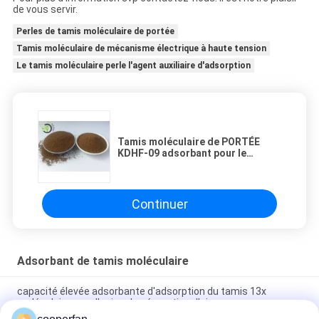
de vous servir.
Perles de tamis moléculaire de portée
Tamis moléculaire de mécanisme électrique à haute tension
Le tamis moléculaire perle l'agent auxiliaire d'adsorption
Tamis moléculaire de PORTÉE
KDHF-09 adsorbant pour le
mécanisme électrique à haute
tension
Continuer
Adsorbant de tamis moléculaire
capacité élevée adsorbante d'adsorption du tamis 13x
moléculaire pour l'usine de séparation d'air