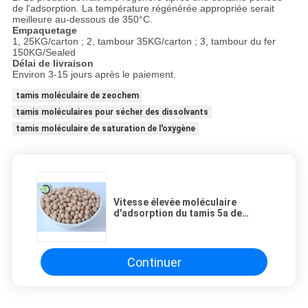
de l'adsorption. La température régénérée appropriée serait
meilleure au-dessous de 350°C.
Empaquetage
1, 25KG/carton ; 2, tambour 35KG/carton ; 3, tambour du fer
150KG/Sealed
Délai de livraison
Environ 3-15 jours après le paiement.
tamis moléculaire de zeochem
tamis moléculaires pour sécher des dissolvants
tamis moléculaire de saturation de l'oxygène
Vitesse élevée moléculaire
d'adsorption du tamis 5a de
zéolite beige pour la saturation de
l'oxygène
Continuer