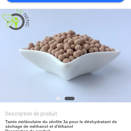
CONTACTER
NOUVELLES
CAS
DEMANDER
UN DEVIS
PLAN
DU
SITE
Description de produit
Tamis moléculaire du zéolite 3a pour le déshydratant de
séchage de méthanol et d'éthanol