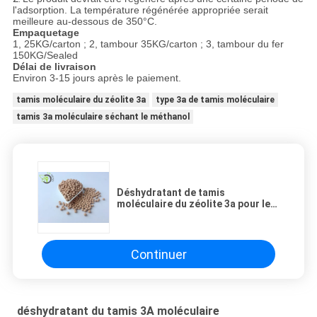
l'adsorption. La température régénérée appropriée serait
meilleure au-dessous de 350°C.
Empaquetage
1, 25KG/carton ; 2, tambour 35KG/carton ; 3, tambour du fer
150KG/Sealed
Délai de livraison
Environ 3-15 jours après le paiement.
tamis moléculaire du zéolite 3a
type 3a de tamis moléculaire
tamis 3a moléculaire séchant le méthanol
Déshydratant de tamis
moléculaire du zéolite 3a pour le
méthanol et l'éthanol de séchage
Continuer
déshydratant du tamis 3A moléculaire