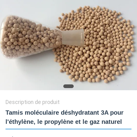
CONTACTER
NOUVELLES
CAS
DEMANDER
UN DEVIS
SITEMAP
Description de produit
Tamis moléculaire déshydratant 3A pour
PRIVACY
l'éthylène, le propylène et le gaz naturel
POLICY