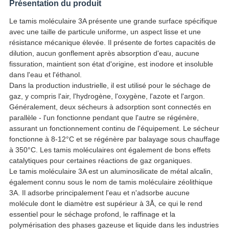
Présentation du produit
Le tamis moléculaire 3A présente une grande surface spécifique
avec une taille de particule uniforme, un aspect lisse et une
résistance mécanique élevée. Il présente de fortes capacités de
dilution, aucun gonflement après absorption d'eau, aucune
fissuration, maintient son état d'origine, est inodore et insoluble
dans l'eau et l'éthanol.
Dans la production industrielle, il est utilisé pour le séchage de
gaz, y compris l'air, l'hydrogène, l'oxygène, l'azote et l'argon.
Généralement, deux sécheurs à adsorption sont connectés en
parallèle - l'un fonctionne pendant que l'autre se régénère,
assurant un fonctionnement continu de l'équipement. Le sécheur
fonctionne à 8-12°C et se régénère par balayage sous chauffage
à 350°C. Les tamis moléculaires ont également de bons effets
catalytiques pour certaines réactions de gaz organiques.
Le tamis moléculaire 3A est un aluminosilicate de métal alcalin,
également connu sous le nom de tamis moléculaire zéolithique
3A. Il adsorbe principalement l'eau et n'adsorbe aucune
molécule dont le diamètre est supérieur à 3Å, ce qui le rend
essentiel pour le séchage profond, le raffinage et la
polymérisation des phases gazeuse et liquide dans les industries